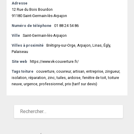
Adresse
12 Rue du Bois Bourdon
91180 Saint-Germain-lès-Arpajon
Numéro de téléphone
01 88 24 54 86
Ville
Saint-Germain-lès-Arpajon
Villes à proximité
Brétigny-sur-Orge, Arpajon, Linas, Égly,
Palaiseau
Site web
https://www.vk-couverture.fr/
Tags toiture
couverture, couvreur, artisan, entreprise, zingueur,
isolation, réparation, zinc, tuiles, ardoise, fenêtre de toit, toiture
neuve, urgence, professionnel, prix (tarif sur devis)