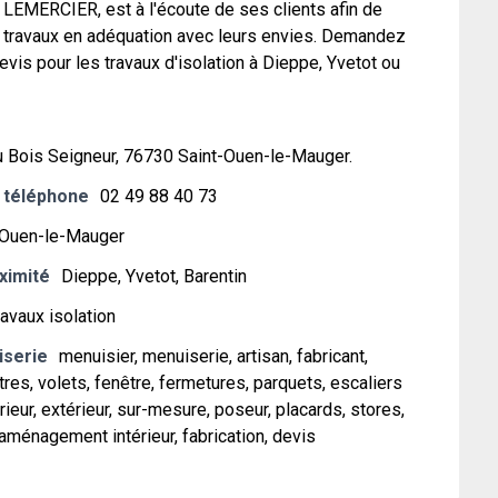
 LEMERCIER, est à l'écoute de ses clients afin de
s travaux en adéquation avec leurs envies. Demandez
devis pour les travaux d'isolation à Dieppe, Yvetot ou
u Bois Seigneur, 76730 Saint-Ouen-le-Mauger.
 téléphone
02 49 88 40 73
-Ouen-le-Mauger
oximité
Dieppe, Yvetot, Barentin
ravaux isolation
iserie
menuisier, menuiserie, artisan, fabricant,
res, volets, fenêtre, fermetures, parquets, escaliers
érieur, extérieur, sur-mesure, poseur, placards, stores,
, aménagement intérieur, fabrication, devis