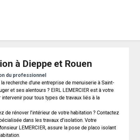
atiment.info
tion à Dieppe et Rouen
on du professionnel
la recherche d'une entreprise de menuiserie à Saint-
ger et ses alentours ? EIRL LEMERCIER est à votre
 intervenir pour tous types de travaux liés à la
z de rénover l’intérieur de votre habitation ? Contactez
pécialisée dans les travaux d'isolation. Votre
Monsieur LEMERCIER, assure la pose de placo isolant
abitation.