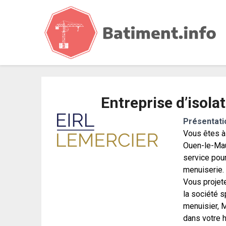
b
Entreprise d’isola
Présentati
Vous êtes à 
Ouen-le-Mau
service pour
menuiserie.
Vous projete
la société s
menuisier, 
dans votre h