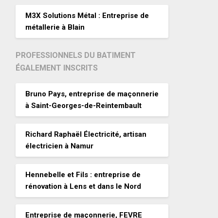
M3X Solutions Métal : Entreprise de
métallerie à Blain
PROFESSIONNELS DU BATIMENT
ÉGALEMENT INSCRITS
Bruno Pays, entreprise de maçonnerie
à Saint-Georges-de-Reintembault
Richard Raphaël Électricité, artisan
électricien à Namur
Hennebelle et Fils : entreprise de
rénovation à Lens et dans le Nord
Entreprise de maçonnerie, FEVRE