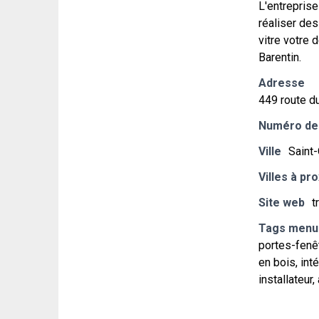
L'entreprise
réaliser de
vitre votre 
Barentin.
Adresse
449 route d
Numéro de
Ville
Saint
Villes à pr
Site web
t
Tags menu
portes-fenêt
en bois, int
installateur