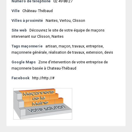
Numéro de téléphone
02 49 88 27
Ville
Château- Thébaud
Villes à proximité
Nantes, Vertou, Clisson
Site web
Découvrez le site de votre équipe de maçons
intervenant sur Clisson, Nantes
Tags maçonnerie
artisan, maçon, travaux, entreprise,
maçonnerie générale, réalisation de travaux, extension, devis
Google Maps
Zone d'intervention de votre entreprise de
maçonnerie basée à Chateau-Thébaud
Facebook
http://http://#