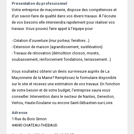
Présentation du professionnel
Votre entreprise de maçonnerie, dispose des compétences et
d'un savoir-faire de qualité dans vos divers travaux. À l'écoute
de vos besoins elle interviendra rapidement pour réaliser vos
travaux. Vous pouvez faire appel à l'équipe pour :
- Création d'ouverture (mur porteur, fenêtres...)
- Extension de maison (agrandissement, surélévation)
- Travaux de rénovation (démolition cloison, murets,
soubassement, renforcement fondations, terrassement...)
Vous souhaitez obtenir un devis sur-mesure auprès de La
Maçonnerie de la Maine? Remplissez le formulaire disponible
sur le site et recevez une estimation de vos travaux. En fonction
de votre besoin et de votre budget, l'entreprise saura vous
conseiller. Intervention dans le secteur de Nantes, Geneston,
Vertou, Haute-Goulaine ou encore Saint-Sébastien-sur-Loire.
Adresse
1 Rue du Bois Simon
44690 CHATEAU-THEBAUD