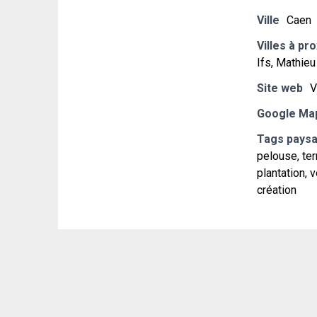
Ville
Caen
Villes à pr
Ifs, Mathieu
Site web
V
Google Ma
Tags paysa
pelouse, ter
plantation, v
création