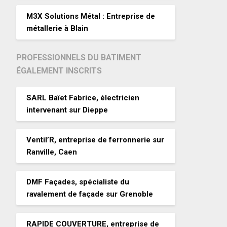
M3X Solutions Métal : Entreprise de
métallerie à Blain
PROFESSIONNELS DU BATIMENT
ÉGALEMENT INSCRITS
SARL Baïet Fabrice, électricien
intervenant sur Dieppe
Ventil’R, entreprise de ferronnerie sur
Ranville, Caen
DMF Façades, spécialiste du
ravalement de façade sur Grenoble
RAPIDE COUVERTURE, entreprise de