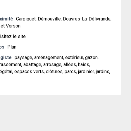
oximité
Carpiquet, Démouville, Douvres-La-Délivrande,
 et Verson
isitez le site
ps
Plan
giste
paysage, aménagement, extérieur, gazon,
rassement, abattage, arrosage, allées, haies,
égétal, espaces verts, clôtures, parcs, jardinier, jardins,