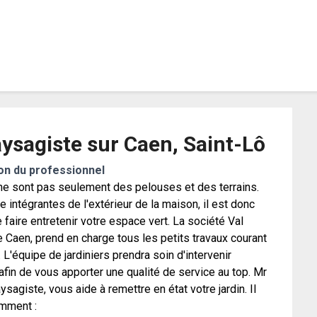
atiment.info
aysagiste sur Caen, Saint-Lô
on du professionnel
 ne sont pas seulement des pelouses et des terrains.
tie intégrantes de l'extérieur de la maison, il est donc
 faire entretenir votre espace vert. La société Val
Caen, prend en charge tous les petits travaux courant
. L'équipe de jardiniers prendra soin d'intervenir
fin de vous apporter une qualité de service au top. Mr
agiste, vous aide à remettre en état votre jardin. Il
mment :