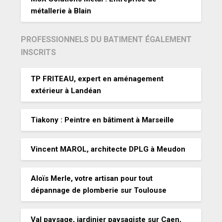
métallerie à Blain
PROFESSIONNELS DU BATIMENT ÉGALEMENT
INSCRITS
TP FRITEAU, expert en aménagement
extérieur à Landéan
Tiakony : Peintre en bâtiment à Marseille
Vincent MAROL, architecte DPLG à Meudon
Aloïs Merle, votre artisan pour tout
dépannage de plomberie sur Toulouse
Val paysage, jardinier paysagiste sur Caen,